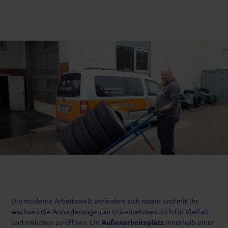
Die moderne Arbeitswelt verändert sich rasant und mit ihr
wachsen die Anforderungen an Unternehmen, sich für Vielfalt
und Inklusion zu öffnen. Ein
Außenarbeitsplatz
innerhalb einer