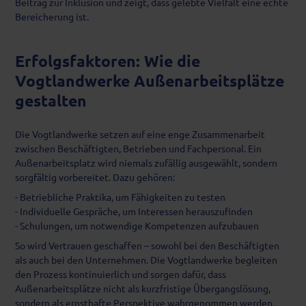
Beitrag zur Inklusion und zeigt, dass gelebte Vielfalt eine echte
Bereicherung ist.
Erfolgsfaktoren: Wie die
Vogtlandwerke Außenarbeitsplätze
gestalten
Die Vogtlandwerke setzen auf eine enge Zusammenarbeit
zwischen Beschäftigten, Betrieben und Fachpersonal. Ein
Außenarbeitsplatz wird niemals zufällig ausgewählt, sondern
sorgfältig vorbereitet. Dazu gehören:
- Betriebliche Praktika, um Fähigkeiten zu testen
- Individuelle Gespräche, um Interessen herauszufinden
- Schulungen, um notwendige Kompetenzen aufzubauen
So wird Vertrauen geschaffen – sowohl bei den Beschäftigten
als auch bei den Unternehmen. Die Vogtlandwerke begleiten
den Prozess kontinuierlich und sorgen dafür, dass
Außenarbeitsplätze nicht als kurzfristige Übergangslösung,
sondern als ernsthafte Perspektive wahrgenommen werden.