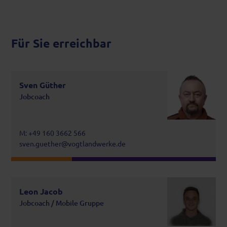
Für Sie erreichbar
Sven Güther
Jobcoach
M: +49 160 3662 566
sven.guether@vogtlandwerke.de
Leon Jacob
Jobcoach / Mobile Gruppe