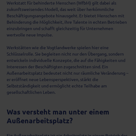
Werkstatt für behinderte Menschen (WfbM) gilt dabei als
zukunftsweisendes Modell, das weit über herkömmliche
Beschäftigungsangebote hinausgeht. Er bietet Menschen mit
Behinderung die Möglichkeit, ihre Talente in echten Betrieben
einzubringen und schafft gleichzeitig für Unternehmen
wertvolle neue Impulse.
Werkstätten wie die Vogtlandwerke spielen hier eine
Schlüsselrolle. Sie begleiten nicht nur den Übergang, sondern
entwickeln individuelle Konzepte, die auf die Fähigkeiten und
Interessen der Beschäftigten zugeschnitten sind. Ein
Außenarbeitsplatz bedeutet nicht nur räumliche Veränderung –
er eröffnet neue Lebensperspektiven, stärkt die
Selbstständigkeit und ermöglicht echte Teilhabe am
gesellschaftlichen Leben.
Was versteht man unter einem
Außenarbeitsplatz?
Ein Außenarbeitsplatz ist ein Arbeitsplatz in einem Betrieb des