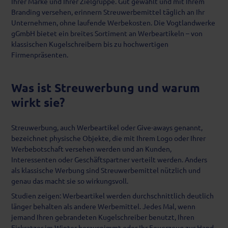
Ihrer Marke und Ihrer Zielgruppe. Gut gewählt und mit Ihrem
Branding versehen, erinnern Streuwerbemittel täglich an Ihr
Unternehmen, ohne laufende Werbekosten. Die Vogtlandwerke
gGmbH bietet ein breites Sortiment an Werbeartikeln – von
klassischen Kugelschreibern bis zu hochwertigen
Firmenpräsenten.
Was ist Streuwerbung und warum
wirkt sie?
Streuwerbung, auch Werbeartikel oder Give-aways genannt,
bezeichnet physische Objekte, die mit Ihrem Logo oder Ihrer
Werbebotschaft versehen werden und an Kunden,
Interessenten oder Geschäftspartner verteilt werden. Anders
als klassische Werbung sind Streuwerbemittel nützlich und
genau das macht sie so wirkungsvoll.
Studien zeigen: Werbeartikel werden durchschnittlich deutlich
länger behalten als andere Werbemittel. Jedes Mal, wenn
jemand Ihren gebrandeten Kugelschreiber benutzt, Ihren
Eiskratzer im Winter herausnimmt oder Ihr Feuerzeug zur Hand