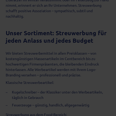
nimmt, erinnert er sich an Ihr Unternehmen. Streuwerbung
schafft positive Assoziation – sympathisch, subtil und
nachhaltig.
Unser Sortiment: Streuwerbung für
jeden Anlass und jedes Budget
Wir bieten Streuwerbemittel in allen Preisklassen – von
kostengünstigen Massenartikeln im Centbereich bis zu
hochwertigen Firmenpräsenten, die bleibenden Eindruck
hinterlassen. Alle Werbeartikel werden mit Ihrem Logo-
Branding versehen – professionell und präzise.
Klassische Streuwerbeartikel:
Kugelschreiber – der Klassiker unter den Werbeartikeln,
täglich in Gebrauch
Feuerzeuge – günstig, handlich, allgegenwärtig
Streuwerbung aus dem Food-Bereich: