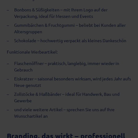
Bonbons & Süßigkeiten – mit Ihrem Logo auf der
Verpackung, ideal für Messen und Events
Gummibärchen & Fruchtgummi – beliebt bei Kunden aller
Altersgruppen
Schokolade – hochwertig verpackt als kleines Dankeschön
Funktionale Werbeartikel:
Flaschenöffner – praktisch, langlebig, immer wieder in
Gebrauch
Eiskratzer – saisonal besonders wirksam, wird jedes Jahr aufs
Neue genutzt
Zollstöcke & Maßbänder – ideal für Handwerk, Bau und
Gewerbe
und viele weitere Artikel – sprechen Sie uns auf Ihre
Wunschartikel an
Branding, das wirkt – professionell